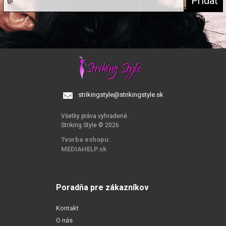
strikingstyle@strikingstyle.sk
Všetky práva vyhradené.
Striking Style © 2026
Tvorba eshopu
:
MEDIAHELP.sk
Poradňa pre zákazníkov
Kontakt
O nás