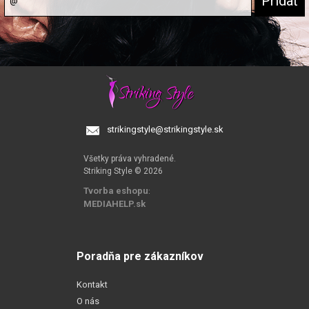
strikingstyle@strikingstyle.sk
Všetky práva vyhradené.
Striking Style © 2026
Tvorba eshopu
:
MEDIAHELP.sk
Poradňa pre zákazníkov
Kontakt
O nás