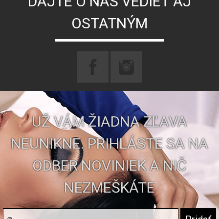
DAJTE O NÁS VEDIEŤ AJ
OSTATNÝM
UŽ VÁM ŽIADNA ZĽAVA
NEUNIKNE. PRIHLÁSTE SA NA
ODBER NOVINIEK A NIČ
NEZMEŠKÁTE