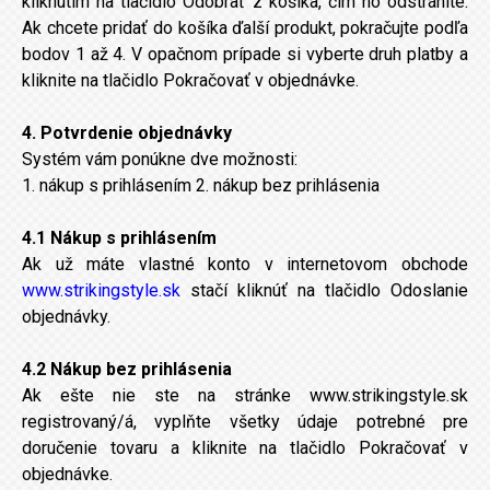
kliknutím na tlačidlo Odobrať z košíka, čím ho odstránite.
Ak chcete pridať do košíka ďalší produkt, pokračujte podľa
bodov 1 až 4. V opačnom prípade si vyberte druh platby a
kliknite na tlačidlo Pokračovať v objednávke.
4. Potvrdenie objednávky
Systém vám ponúkne dve možnosti:
1. nákup s prihlásením 2. nákup bez prihlásenia
4.1 Nákup s prihlásením
Ak už máte vlastné konto v internetovom obchode
www.strikingstyle.sk
stačí kliknúť na tlačidlo Odoslanie
objednávky.
4.2 Nákup bez prihlásenia
Ak ešte nie ste na stránke www.strikingstyle.sk
registrovaný/á, vyplňte všetky údaje potrebné pre
doručenie tovaru a kliknite na tlačidlo Pokračovať v
objednávke.