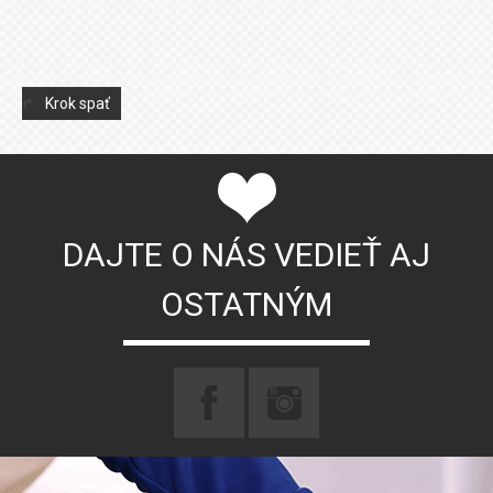
Krok spať
DAJTE O NÁS VEDIEŤ AJ
OSTATNÝM