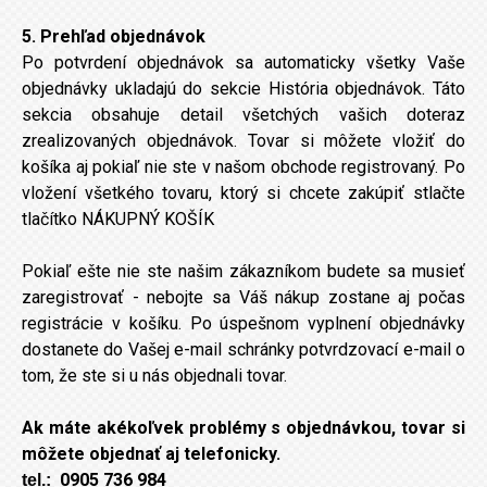
5. Prehľad objednávok
Po potvrdení objednávok sa automaticky všetky Vaše
objednávky ukladajú do sekcie História objednávok. Táto
sekcia obsahuje detail všetchých vašich doteraz
zrealizovaných objednávok. Tovar si môžete vložiť do
košíka aj pokiaľ nie ste v našom obchode registrovaný. Po
vložení všetkého tovaru, ktorý si chcete zakúpiť stlačte
tlačítko NÁKUPNÝ KOŠÍK
Pokiaľ ešte nie ste našim zákazníkom budete sa musieť
zaregistrovať - nebojte sa Váš nákup zostane aj počas
registrácie v košíku. Po úspešnom vyplnení objednávky
dostanete do Vašej e-mail schránky potvrdzovací e-mail o
tom, že ste si u nás objednali tovar.
Ak máte akékoľvek problémy s objednávkou, tovar si
môžete objednať aj telefonicky.
0905 736 984
tel.: