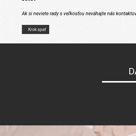
Ak si neviete rady s veľkosťou neváhajte nás kontakto
Krok spať
D