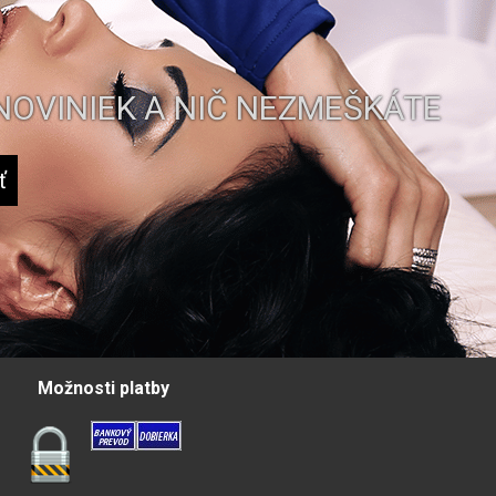
NOVINIEK A NIČ NEZMEŠKÁTE
Možnosti platby