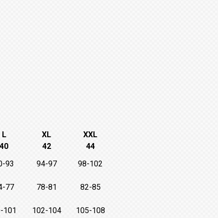
L
XL
XXL
40
42
44
0-93
94-97
98-102
4-77
78-81
82-85
-101
102-104
105-108