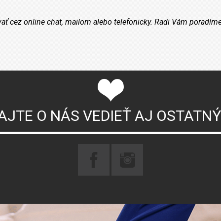
vať cez online chat, mailom alebo telefonicky. Radi Vám poradíme
AJTE O NÁS VEDIEŤ AJ OSTATN