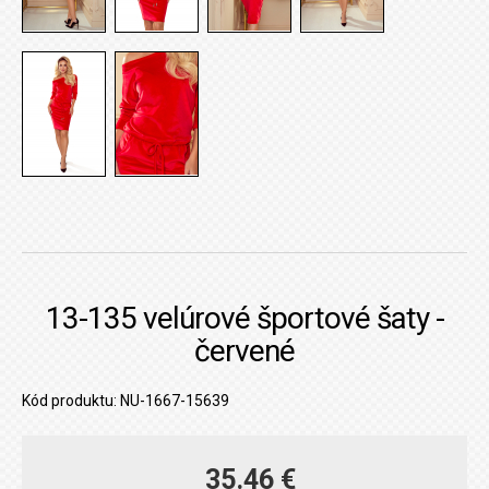
13-135 velúrové športové šaty -
červené
Kód produktu: NU-1667-15639
35.46 €