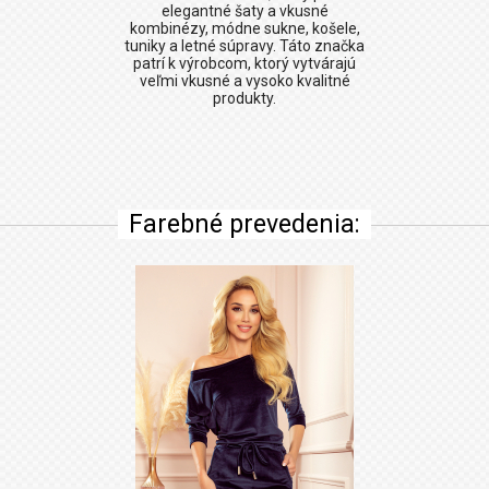
elegantné šaty a vkusné
kombinézy, módne sukne, košele,
tuniky a letné súpravy. Táto značka
patrí k výrobcom, ktorý vytvárajú
veľmi vkusné a vysoko kvalitné
produkty.
Farebné prevedenia: