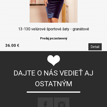
13-130 velúrové športové šaty - granátové
Predaj pozastavený
36.00 €
Detail
DAJTE O NÁS VEDIEŤ AJ
OSTATNÝM