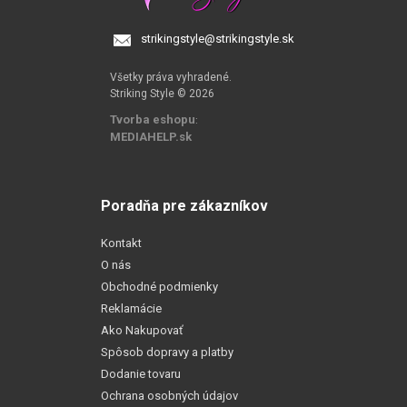
strikingstyle@strikingstyle.sk
Všetky práva vyhradené.
Striking Style © 2026
Tvorba eshopu
:
MEDIAHELP.sk
Poradňa pre zákazníkov
Kontakt
O nás
Obchodné podmienky
Reklamácie
Ako Nakupovať
Spôsob dopravy a platby
Dodanie tovaru
Ochrana osobných údajov