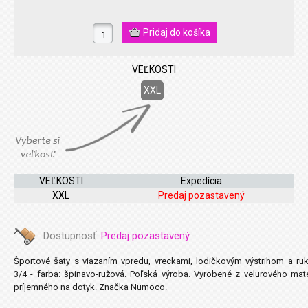
VEĽKOSTI
XXL
VEĽKOSTI
Expedícia
XXL
Predaj pozastavený
Dostupnosť:
Predaj pozastavený
Športové šaty s viazaním vpredu, vreckami, lodičkovým výstrihom a ru
3/4 - farba: špinavo-ružová. Poľská výroba. Vyrobené z velurového mate
príjemného na dotyk. Značka Numoco.