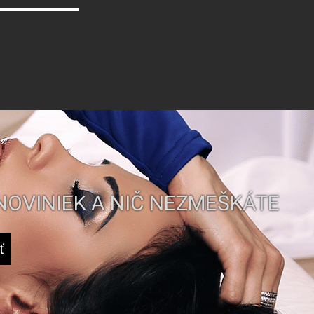
NOVINIEK A NIČ NEZMEŠKÁTE