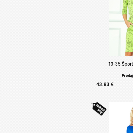
13-35 Šport
Predaj
43.83 €