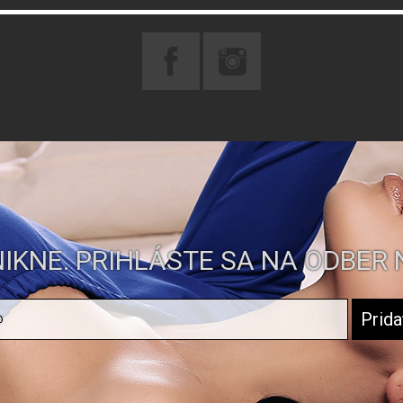
IKNE. PRIHLÁSTE SA NA ODBER 