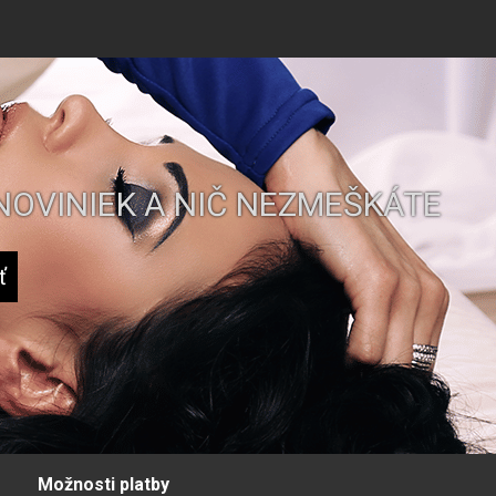
NOVINIEK A NIČ NEZMEŠKÁTE
Možnosti platby