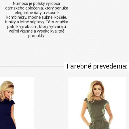
Numoco
je poľský výrobca
dámskeho oblečenia, ktorý ponúka
elegantné šaty a vkusné
kombinézy, módne sukne, košele,
tuniky a letné súpravy. Táto značka
patrí k výrobcom, ktorý vytvárajú
veľmi vkusné a vysoko kvalitné
produkty.
Farebné prevedenia: