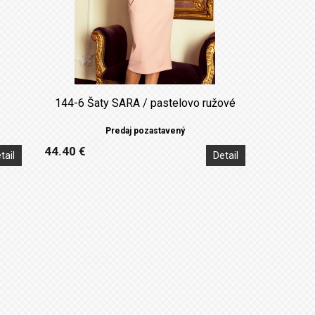
144-6 Šaty SARA / pastelovo ružové
Predaj pozastavený
44.40 €
tail
Detail