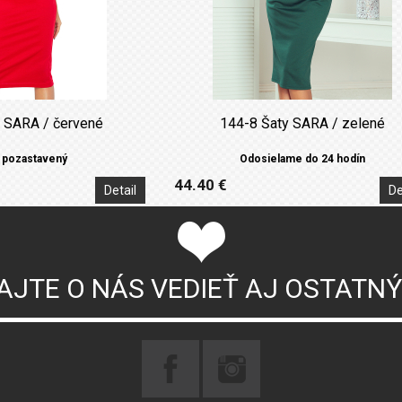
 SARA / červené
144-8 Šaty SARA / zelené
 pozastavený
Odosielame do 24 hodín
44.40 €
Detail
De
AJTE O NÁS VEDIEŤ AJ OSTATN