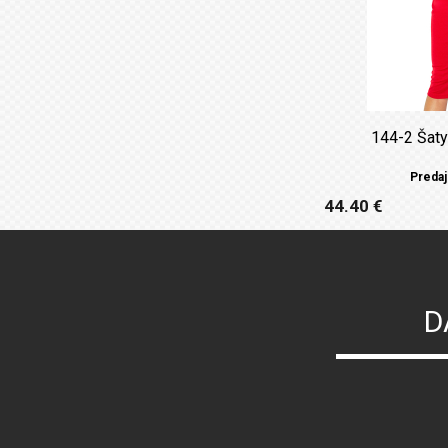
144-2 Šaty
Predaj
44.40 €
D