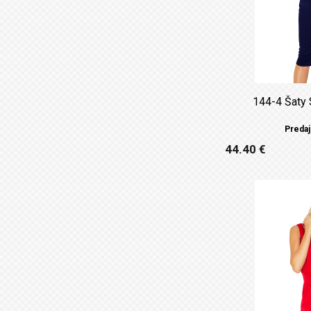
144-4 Šaty 
Predaj
44.40 €