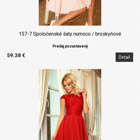
157-7 Spoločenské šaty numoco / broskyňové
Predaj pozastavený
59.38 €
Detail