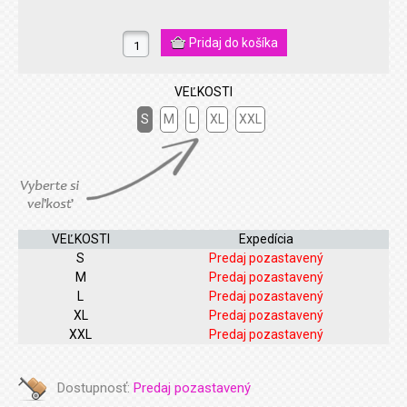
VEĽKOSTI
S
M
L
XL
XXL
VEĽKOSTI
Expedícia
S
Predaj pozastavený
M
Predaj pozastavený
L
Predaj pozastavený
XL
Predaj pozastavený
XXL
Predaj pozastavený
Dostupnosť:
Predaj pozastavený