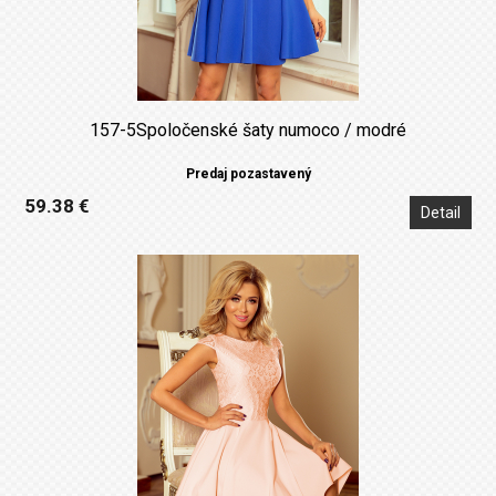
157-5Spoločenské šaty numoco / modré
Predaj pozastavený
59.38 €
Detail