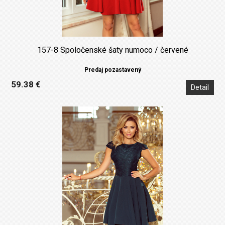
157-8 Spoločenské šaty numoco / červené
Predaj pozastavený
59.38 €
Detail