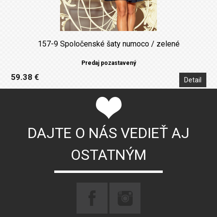
157-9 Spoločenské šaty numoco / zelené
Predaj pozastavený
59.38 €
Detail
DAJTE O NÁS VEDIEŤ AJ
OSTATNÝM