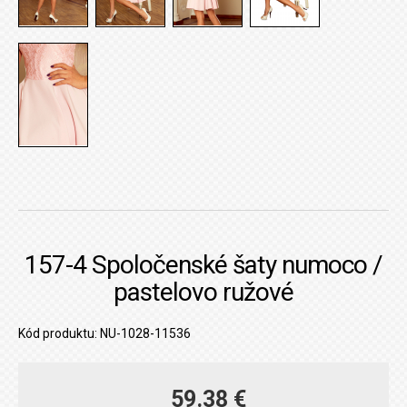
157-4 Spoločenské šaty numoco /
pastelovo ružové
Kód produktu: NU-1028-11536
59.38 €