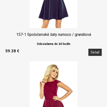
157-1 Spoločenské šaty numoco / granátová
Odosielame do 24 hodín
59.38 €
Detail