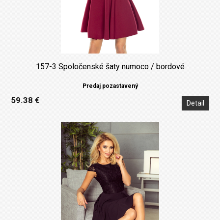
157-3 Spoločenské šaty numoco / bordové
Predaj pozastavený
59.38 €
Detail