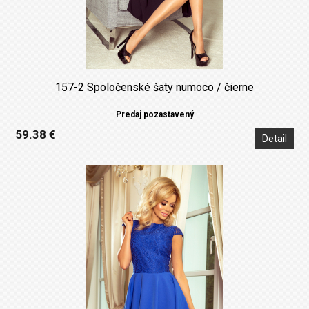
157-2 Spoločenské šaty numoco / čierne
Predaj pozastavený
59.38 €
Detail