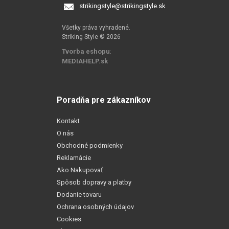
strikingstyle@strikingstyle.sk
Všetky práva vyhradené.
Striking Style © 2026
Tvorba eshopu
:
MEDIAHELP.sk
Poradňa pre zákazníkov
Kontakt
O nás
Obchodné podmienky
Reklamácie
Ako Nakupovať
Spôsob dopravy a platby
Dodanie tovaru
Ochrana osobných údajov
Cookies