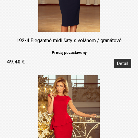
192-4 Elegantné midi šaty s volánom / granátové
Predaj pozastavený
49.40 €
Detail