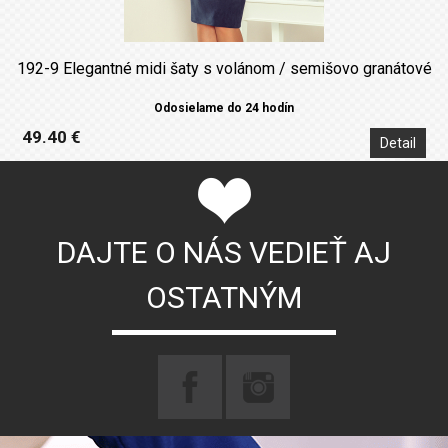
192-9 Elegantné midi šaty s volánom / semišovo granátové
Odosielame do 24 hodín
49.40 €
Detail
DAJTE O NÁS VEDIEŤ AJ
OSTATNÝM