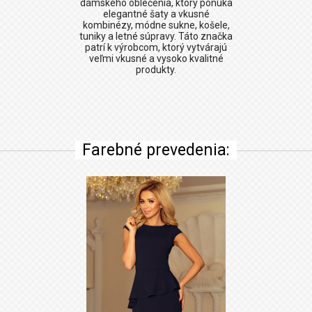
dámskeho oblečenia, ktorý ponúka
elegantné šaty a vkusné
kombinézy, módne sukne, košele,
tuniky a letné súpravy. Táto značka
patrí k výrobcom, ktorý vytvárajú
veľmi vkusné a vysoko kvalitné
produkty.
Farebné prevedenia: