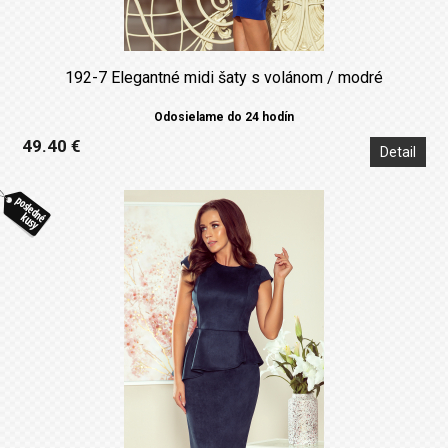
192-7 Elegantné midi šaty s volánom / modré
Odosielame do 24 hodín
49.40 €
Detail