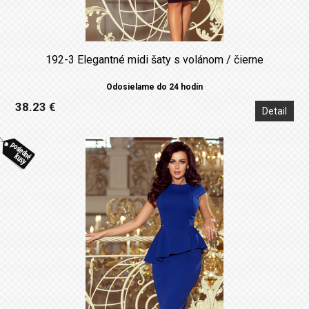
192-3 Elegantné midi šaty s volánom / čierne
Odosielame do 24 hodín
38.23 €
Detail