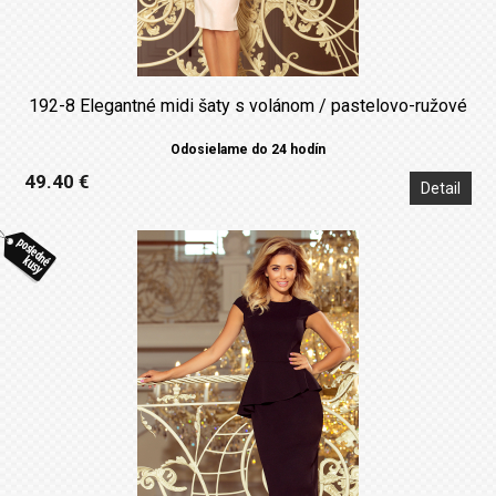
192-8 Elegantné midi šaty s volánom / pastelovo-ružové
Odosielame do 24 hodín
49.40 €
Detail