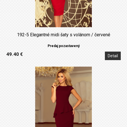
192-5 Elegantné midi šaty s volánom / červené
Predaj pozastavený
49.40 €
Detail