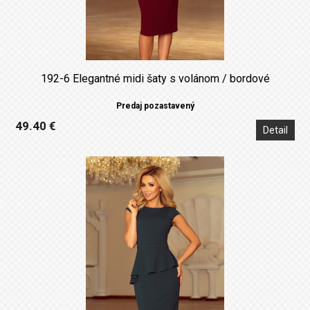
192-6 Elegantné midi šaty s volánom / bordové
Predaj pozastavený
49.40 €
Detail