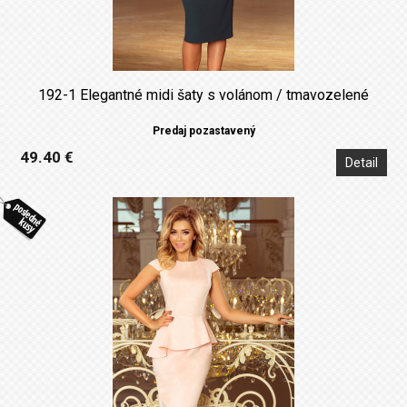
192-1 Elegantné midi šaty s volánom / tmavozelené
Predaj pozastavený
49.40 €
Detail