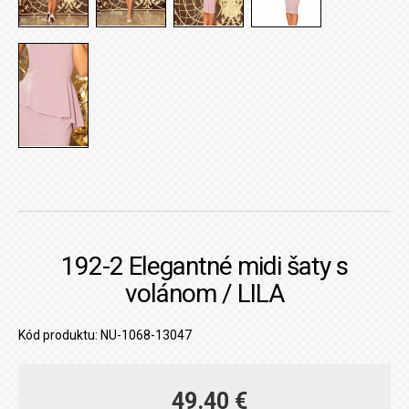
192-2 Elegantné midi šaty s
volánom / LILA
Kód produktu: NU-1068-13047
49.40 €