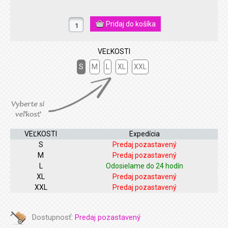
VEĽKOSTI
S
M
L
XL
XXL
VEĽKOSTI
Expedícia
S
Predaj pozastavený
M
Predaj pozastavený
L
Odosielame do 24 hodín
XL
Predaj pozastavený
XXL
Predaj pozastavený
Dostupnosť:
Predaj pozastavený