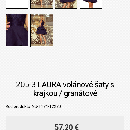
205-3 LAURA volánové šaty s
krajkou / granátové
Kód produktu: NU-1174-12270
57.20 €