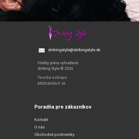
strikingstyle@strikingstyle.sk
Všetky práva vyhradené.
Striking Style © 2026
Tvorba eshopu
:
MEDIAHELP.sk
Poradňa pre zákazníkov
Kontakt
O nás
Obchodné podmienky