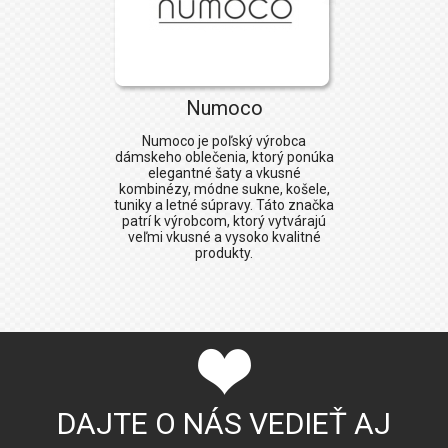
Numoco
Numoco
je poľský výrobca
dámskeho oblečenia, ktorý ponúka
elegantné šaty a vkusné
kombinézy, módne sukne, košele,
tuniky a letné súpravy. Táto značka
patrí k výrobcom, ktorý vytvárajú
veľmi vkusné a vysoko kvalitné
produkty.
DAJTE O NÁS VEDIEŤ AJ