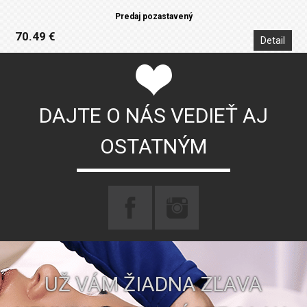
Predaj pozastavený
70.49 €
Detail
DAJTE O NÁS VEDIEŤ AJ
OSTATNÝM
UŽ VÁM ŽIADNA ZĽAVA