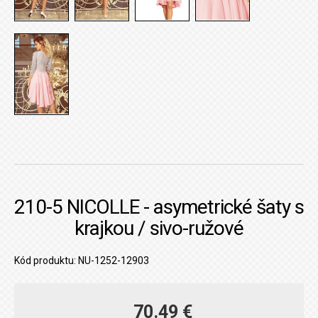
210-5 NICOLLE - asymetrické šaty s
krajkou / sivo-ružové
Kód produktu: NU-1252-12903
70.49 €