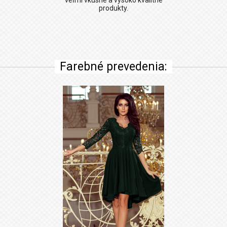
veľmi vkusné a vysoko kvalitné
produkty.
Farebné prevedenia: