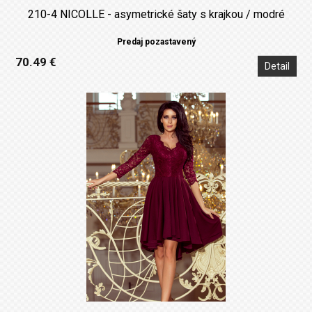
210-4 NICOLLE - asymetrické šaty s krajkou / modré
Predaj pozastavený
70.49 €
Detail