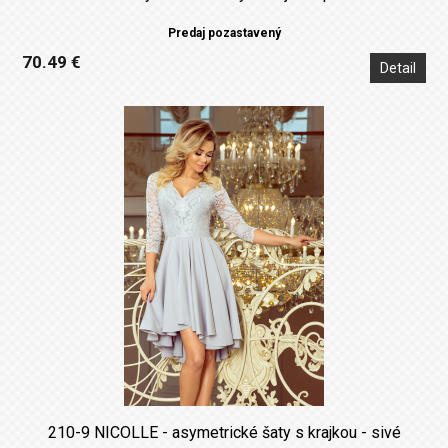
Predaj pozastavený
70.49 €
Detail
210-9 NICOLLE - asymetrické šaty s krajkou - sivé