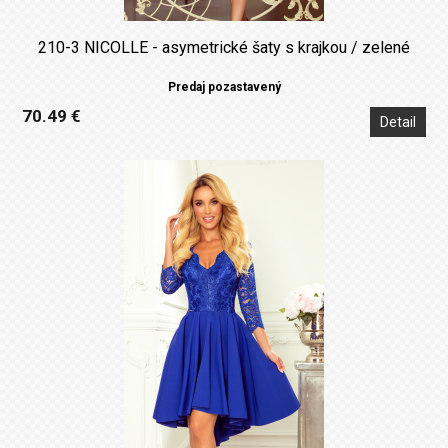
210-3 NICOLLE - asymetrické šaty s krajkou / zelené
Predaj pozastavený
70.49 €
Detail