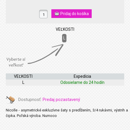
VEĽKOSTI
L
VEĽKOSTI
Expedícia
L
Odosielame do 24 hodín
Dostupnosť:
Predaj pozastavený
Nicolle - asymetrické exkluzívne šaty s predĺžením, 3/4 rukávmi, výstrih a
čipka. Poľská výroba. Numoco