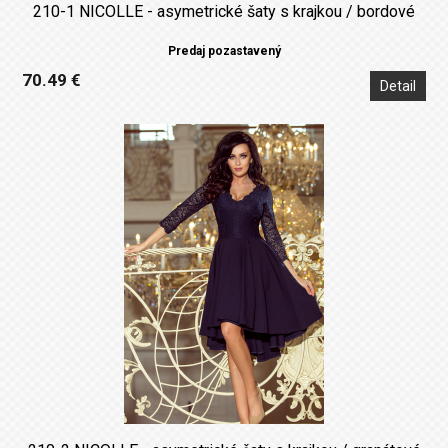
210-1 NICOLLE - asymetrické šaty s krajkou / bordové
Predaj pozastavený
70.49 €
Detail