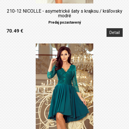
210-12 NICOLLE - asymetrické šaty s krajkou / kráľovsky
modré
Predaj pozastavený
70.49 €
Detail