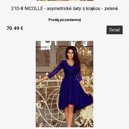
210-8 NICOLLE - asymetrické šaty s krajkou - zelené
Predaj pozastavený
70.49 €
Detail