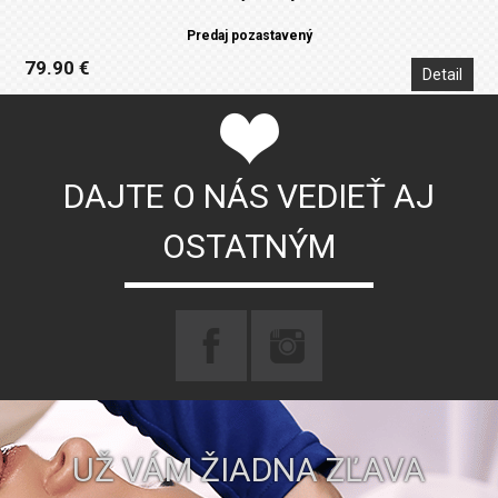
Predaj pozastavený
79.90 €
Detail
DAJTE O NÁS VEDIEŤ AJ
OSTATNÝM
UŽ VÁM ŽIADNA ZĽAVA