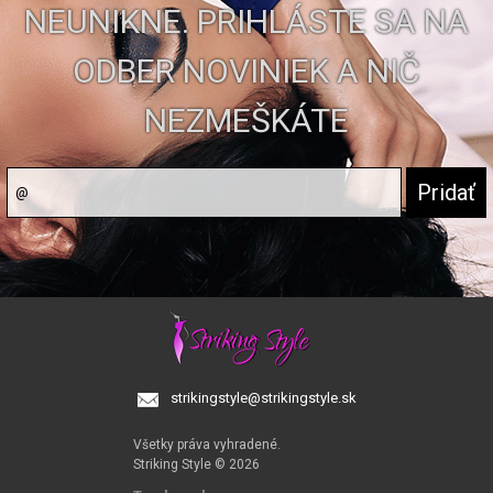
NEUNIKNE. PRIHLÁSTE SA NA
ODBER NOVINIEK A NIČ
NEZMEŠKÁTE
strikingstyle@strikingstyle.sk
Všetky práva vyhradené.
Striking Style © 2026