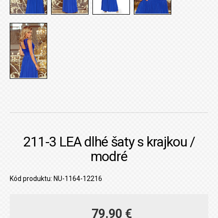
211-3 LEA dlhé šaty s krajkou /
modré
Kód produktu: NU-1164-12216
79.90 €