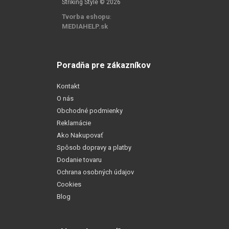
Striking Style © 2026
Tvorba eshopu
:
MEDIAHELP.sk
Poradňa pre zákazníkov
Kontakt
O nás
Obchodné podmienky
Reklamácie
Ako Nakupovať
Spôsob dopravy a platby
Dodanie tovaru
Ochrana osobných údajov
Cookies
Blog