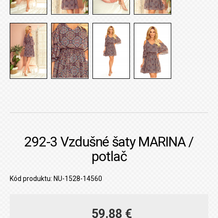
292-3 Vzdušné šaty MARINA /
potlač
Kód produktu: NU-1528-14560
59.88 €