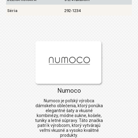
Séria
292-1234
Numoco
Numoco
je poľský výrobca
dámskeho oblečenia, ktorý ponúka
elegantné šaty a vkusné
kombinézy, módne sukne, košele,
tuniky a letné súpravy. Táto značka
patrí k výrobcom, ktorý vytvárajú
veľmi vkusné a vysoko kvalitné
produkty.