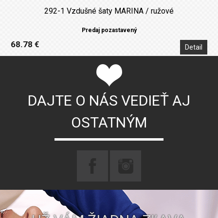
292-1 Vzdušné šaty MARINA / ružové
Predaj pozastavený
68.78 €
Detail
DAJTE O NÁS VEDIEŤ AJ
OSTATNÝM