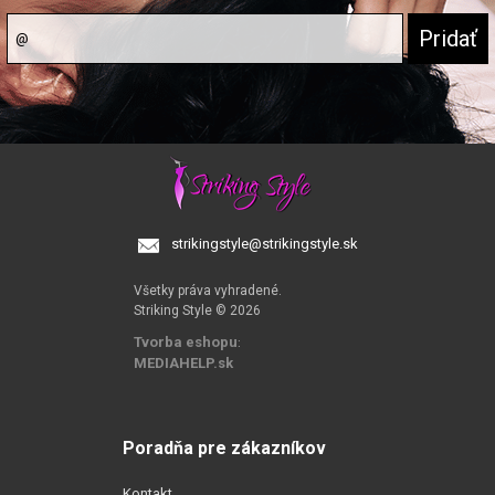
strikingstyle@strikingstyle.sk
Všetky práva vyhradené.
Striking Style © 2026
Tvorba eshopu
:
MEDIAHELP.sk
Poradňa pre zákazníkov
Kontakt