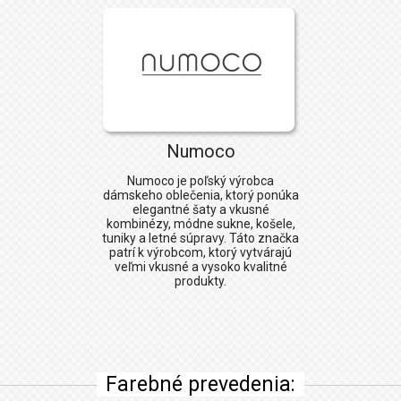
Numoco
Numoco
je poľský výrobca
dámskeho oblečenia, ktorý ponúka
elegantné šaty a vkusné
kombinézy, módne sukne, košele,
tuniky a letné súpravy. Táto značka
patrí k výrobcom, ktorý vytvárajú
veľmi vkusné a vysoko kvalitné
produkty.
Farebné prevedenia: