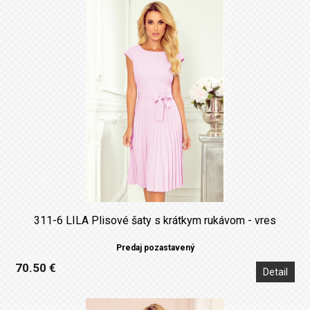
311-6 LILA Plisové šaty s krátkym rukávom - vres
Predaj pozastavený
70.50 €
Detail