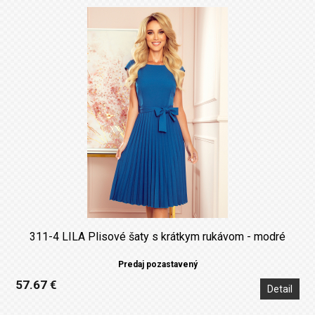
311-4 LILA Plisové šaty s krátkym rukávom - modré
Predaj pozastavený
57.67 €
Detail