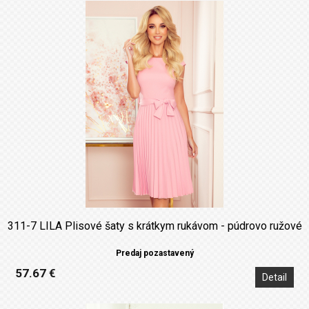
311-7 LILA Plisové šaty s krátkym rukávom - púdrovo ružové
Predaj pozastavený
57.67 €
Detail