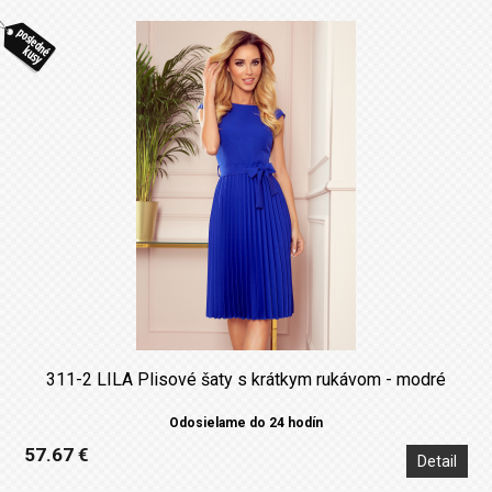
311-2 LILA Plisové šaty s krátkym rukávom - modré
Odosielame do 24 hodín
57.67 €
Detail