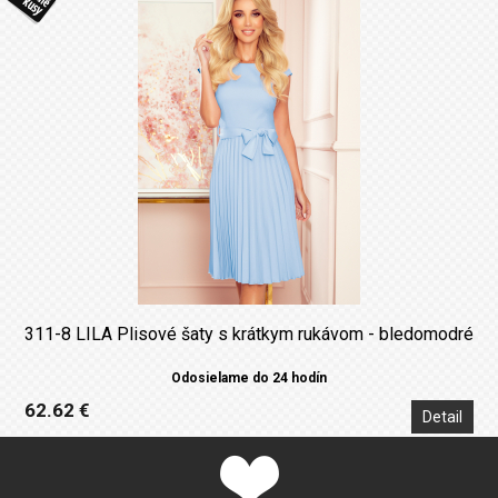
311-8 LILA Plisové šaty s krátkym rukávom - bledomodré
Odosielame do 24 hodín
62.62 €
Detail