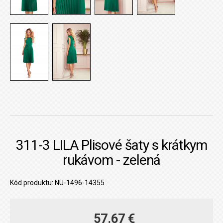
311-3 LILA Plisové šaty s krátkym
rukávom - zelená
Kód produktu: NU-1496-14355
57.67 €