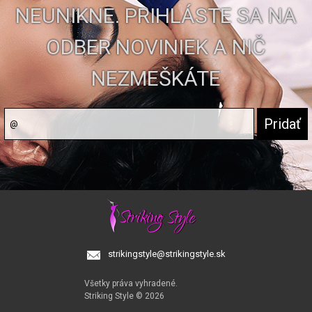
NEUNIKNE. PRIHLÁSTE SA NA
ODBER NOVINIEK A NIČ
NEZMEŠKÁTE
strikingstyle@strikingstyle.sk
Všetky práva vyhradené.
Striking Style © 2026