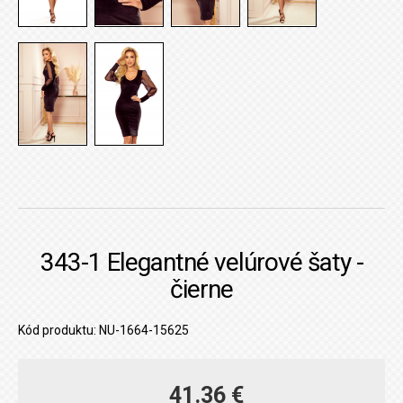
343-1 Elegantné velúrové šaty -
čierne
Kód produktu: NU-1664-15625
41.36 €