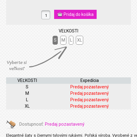
VEĽKOSTI
S
M
L
XL
VEĽKOSTI
Expedícia
S
Predaj pozastavený
M
Predaj pozastavený
L
Predaj pozastavený
XL
Predaj pozastavený
Dostupnosť:
Predaj pozastavený
Elegantné šaty s čiernymi tylovými rukávmi. Poľská výroba. Vyrobené z ve