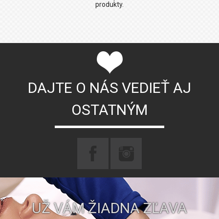
produkty.
DAJTE O NÁS VEDIEŤ AJ
OSTATNÝM
UŽ VÁM ŽIADNA ZĽAVA