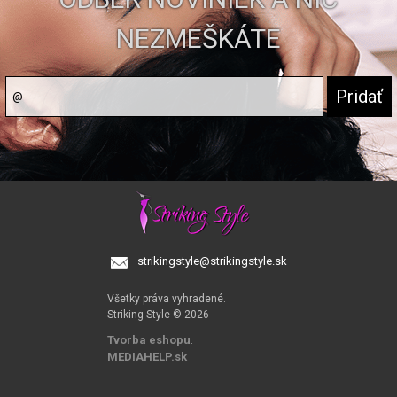
NEZMEŠKÁTE
strikingstyle@strikingstyle.sk
Všetky práva vyhradené.
Striking Style © 2026
Tvorba eshopu
:
MEDIAHELP.sk