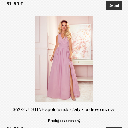
81.59 €
Detail
362-3 JUSTINE spoločenské šaty - púdrovo ružové
Predaj pozastavený