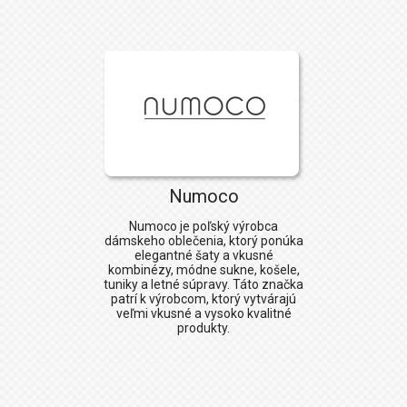
Numoco
Numoco
je poľský výrobca
dámskeho oblečenia, ktorý ponúka
elegantné šaty a vkusné
kombinézy, módne sukne, košele,
tuniky a letné súpravy. Táto značka
patrí k výrobcom, ktorý vytvárajú
veľmi vkusné a vysoko kvalitné
produkty.