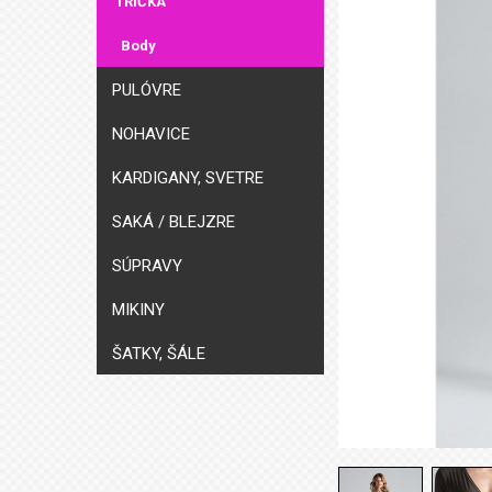
TRIČKÁ
Body
PULÓVRE
NOHAVICE
KARDIGANY, SVETRE
SAKÁ / BLEJZRE
SÚPRAVY
MIKINY
ŠATKY, ŠÁLE