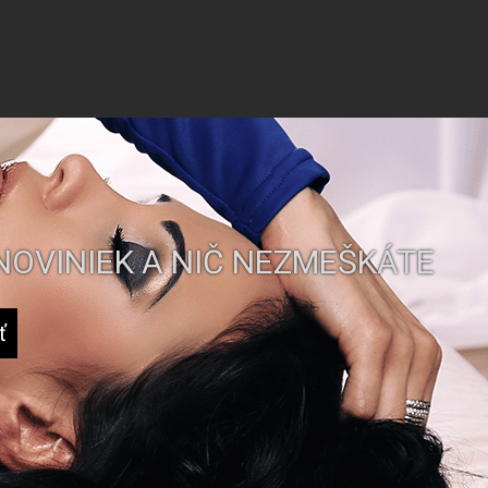
NOVINIEK A NIČ NEZMEŠKÁTE