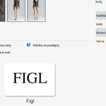
Boky
FARBA
EAN
Materi
Séria
nie ceny
Otázka na predajcu
 e-mail
Figl