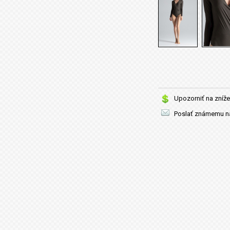
Upozorniť na zníže
Poslať známemu na