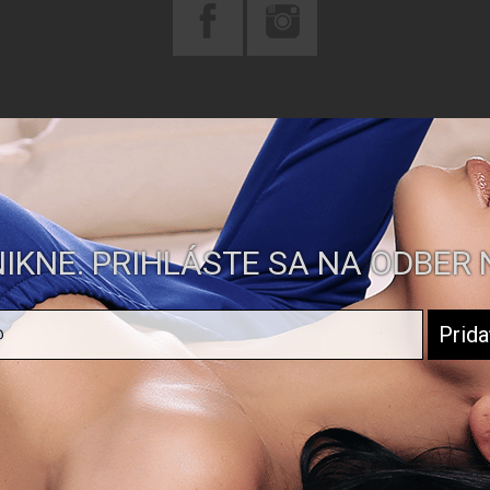
IKNE. PRIHLÁSTE SA NA ODBER 