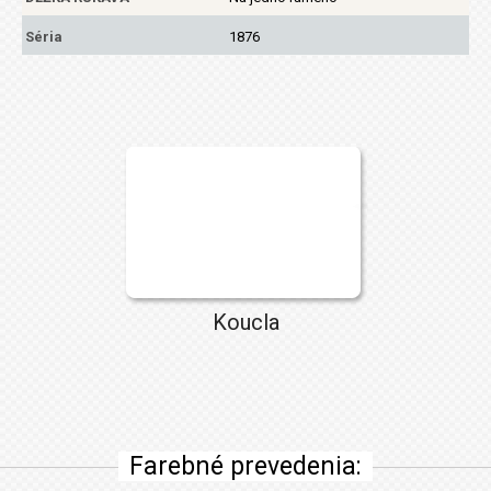
Séria
1876
Koucla
Farebné prevedenia: