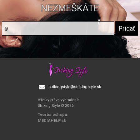
NEZMEŠKÁTE
strikingstyle@strikingstyle.sk
Všetky práva vyhradené.
Striking Style © 2026
Tvorba eshopu
:
MEDIAHELP.sk