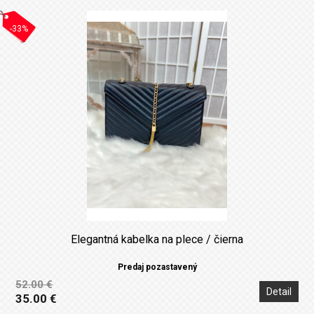
-33%
Elegantná kabelka na plece / čierna
Predaj pozastavený
52.00 €
Detail
35.00 €