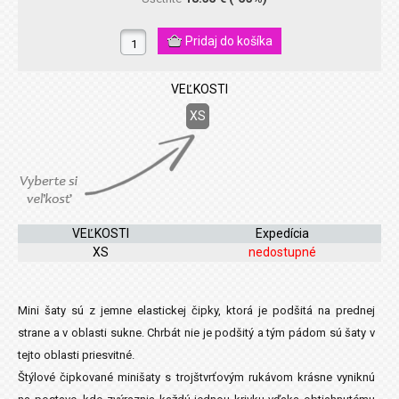
VEĽKOSTI
XS
VEĽKOSTI
Expedícia
XS
nedostupné
Mini šaty sú z jemne elastickej čipky, ktorá je podšitá na prednej
strane a v oblasti sukne. Chrbát nie je podšitý a tým pádom sú šaty v
tejto oblasti priesvitné.
Štýlové čipkované minišaty s trojštvrťovým rukávom krásne vyniknú