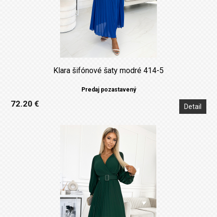
Klara šifónové šaty modré 414-5
Predaj pozastavený
72.20 €
Detail