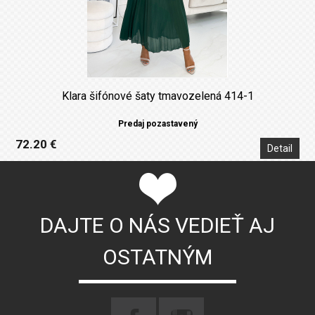
Klara šifónové šaty tmavozelená 414-1
Predaj pozastavený
72.20 €
Detail
DAJTE O NÁS VEDIEŤ AJ
OSTATNÝM