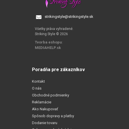
strikingstyle@strikingstyle.sk
Všetky práva vyhradené.
Striking Style © 2026
Tvorba eshopu
:
MEDIAHELP.sk
Poradňa pre zákazníkov
Kontakt
O nás
Obchodné podmienky
Reklamácie
Ako Nakupovať
Spôsob dopravy a platby
Dodanie tovaru