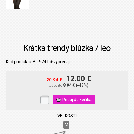
Krátka trendy blúzka / leo
Kód produktu: BL-9241-i6vypredaj
12.00 €
20.94 €
8.94 €
(-43%)
Ušetríte
VEĽKOSTI
M