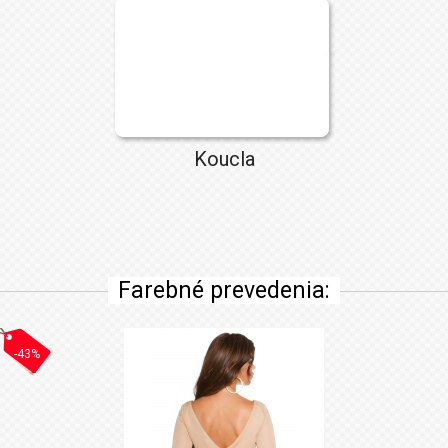
Koucla
Farebné prevedenia:
-43%