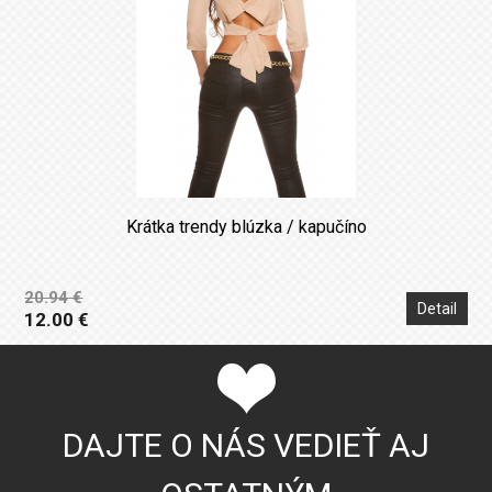
Krátka trendy blúzka / kapučíno
20.94 €
Detail
12.00 €
DAJTE O NÁS VEDIEŤ AJ