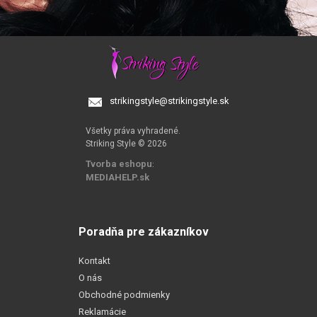
strikingstyle@strikingstyle.sk
Všetky práva vyhradené.
Striking Style © 2026
Tvorba eshopu
:
MEDIAHELP.sk
Poradňa pre zákazníkov
Kontakt
O nás
Obchodné podmienky
Reklamácie