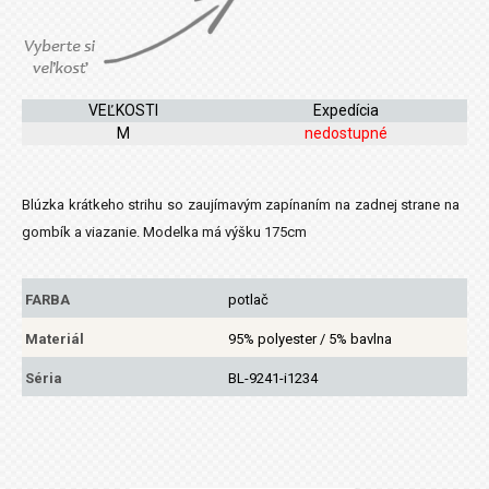
VEĽKOSTI
Expedícia
M
nedostupné
Blúzka krátkeho strihu so zaujímavým zapínaním na zadnej strane na
gombík a viazanie. Modelka má výšku 175cm
FARBA
potlač
Materiál
95% polyester / 5% bavlna
Séria
BL-9241-i1234