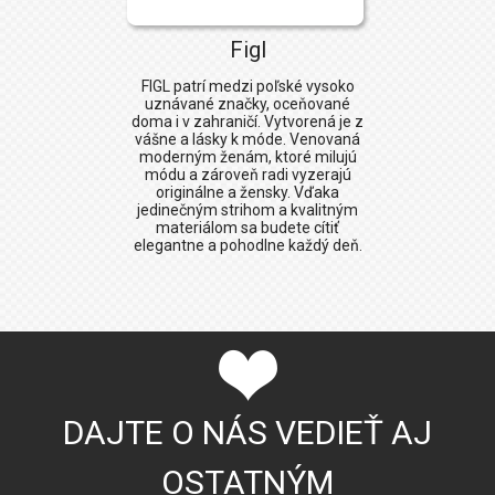
Figl
FIGL patrí medzi poľské vysoko
uznávané značky, oceňované
doma i v zahraničí. Vytvorená je z
vášne a lásky k móde. Venovaná
moderným ženám, ktoré milujú
módu a zároveň radi vyzerajú
originálne a žensky. Vďaka
jedinečným strihom a kvalitným
materiálom sa budete cítiť
elegantne a pohodlne každý deň.
DAJTE O NÁS VEDIEŤ AJ
OSTATNÝM