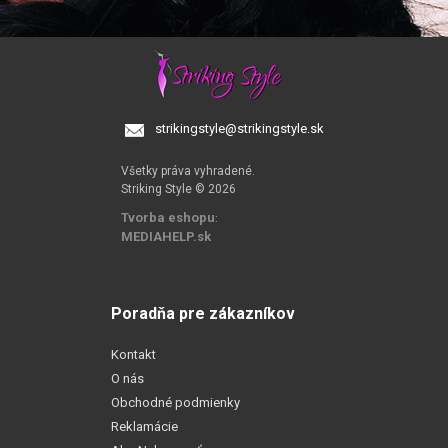
strikingstyle@strikingstyle.sk
Všetky práva vyhradené.
Striking Style © 2026
Tvorba eshopu
:
MEDIAHELP.sk
Poradňa pre zákazníkov
Kontakt
O nás
Obchodné podmienky
Reklamácie