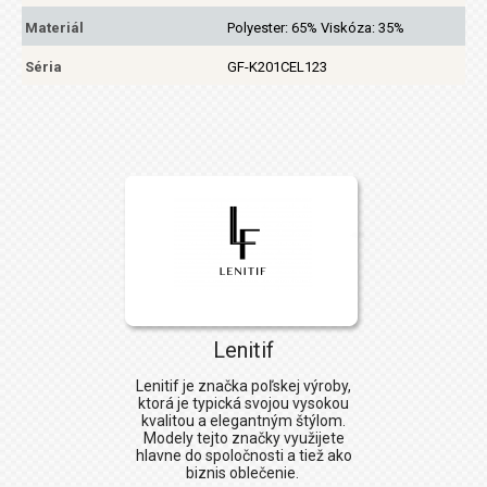
Materiál
Polyester: 65% Viskóza: 35%
Séria
GF-K201CEL123
Lenitif
Lenitif je značka poľskej výroby,
ktorá je typická svojou vysokou
kvalitou a elegantným štýlom.
Modely tejto značky využijete
hlavne do spoločnosti a tiež ako
biznis oblečenie.