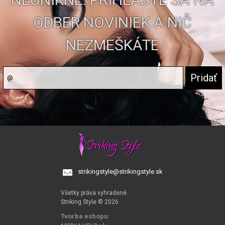
ODBER NOVINIEK A NIČ
NEZMEŠKÁTE
strikingstyle@strikingstyle.sk
Všetky práva vyhradené.
Striking Style © 2026
Tvorba eshopu
: