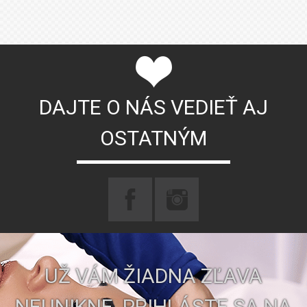
DAJTE O NÁS VEDIEŤ AJ
OSTATNÝM
UŽ VÁM ŽIADNA ZĽAVA
NEUNIKNE. PRIHLÁSTE SA NA