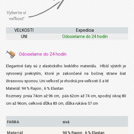
VEĽKOSTI
Expedícia
UNI
Odosielame do 24 hodín
Odosielame do 24 hodín
Elegantné šaty sú z elastického lesklého materiálu. Hlbší výstrih je
vytvorený prekrytím, ktoré je zakončené na bočnej strane šiat
štrasovou sponou. Uni veľkosť je vhodná pre veľkosti S a M
Materiál: 94 % Rayon , 6 % Elastan
Rozmery: prsia 74cm až 96 cm, pás 62cm až 74 cm, spodný okraj 80
cm až 96cm, celková dĺžka 83 cm, dĺžka rukáva 57 cm
FARBA
sivá
Materiál
94 % Rayon , 6 % Elastan