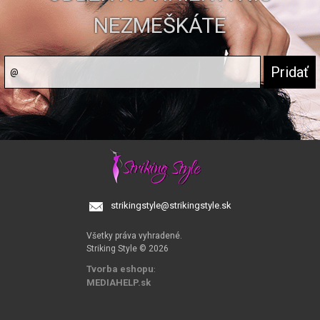
NEZMEŠKÁTE
strikingstyle@strikingstyle.sk
Všetky práva vyhradené.
Striking Style © 2026
Tvorba eshopu
:
MEDIAHELP.sk