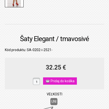
Šaty Elegant / tmavosivé
Kód produktu: SA-0202-i-2521-
32.25 €
VEĽKOSTI
UNI