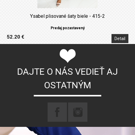
Ysabel plisované šaty biele - 415-2
Predaj pozastavený
52.20 €
Detail
DAJTE O NÁS VEDIEŤ AJ
OSTATNÝM