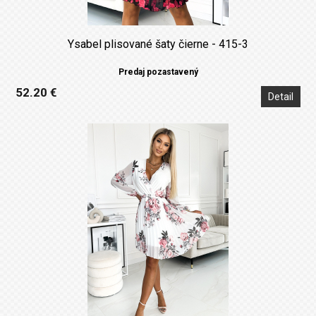
Ysabel plisované šaty čierne - 415-3
Predaj pozastavený
52.20 €
Detail