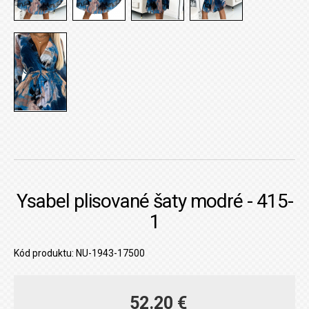
Ysabel plisované šaty modré - 415-
1
Kód produktu: NU-1943-17500
52.20 €