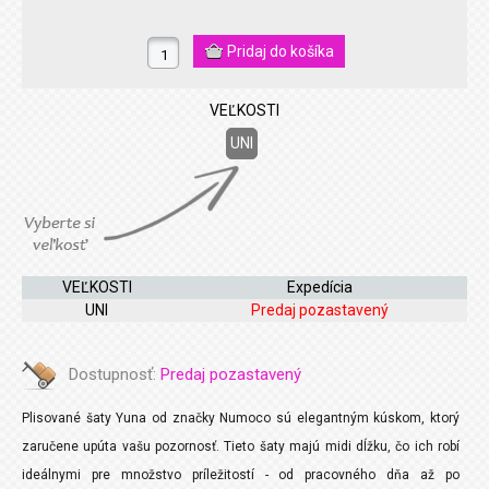
VEĽKOSTI
UNI
VEĽKOSTI
Expedícia
UNI
Predaj pozastavený
Dostupnosť:
Predaj pozastavený
Plisované šaty Yuna od značky Numoco sú elegantným kúskom, ktorý
zaručene upúta vašu pozornosť. Tieto šaty majú midi dĺžku, čo ich robí
ideálnymi pre množstvo príležitostí - od pracovného dňa až po