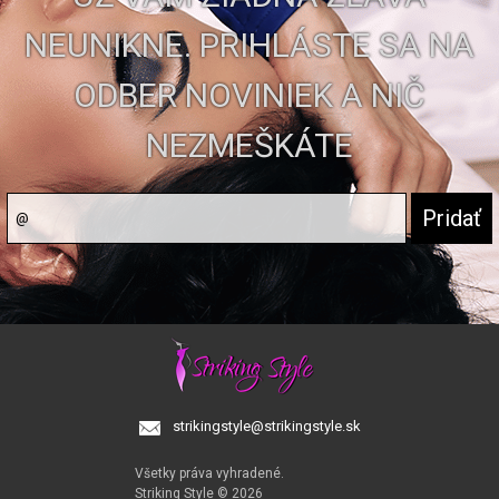
NEUNIKNE. PRIHLÁSTE SA NA
ODBER NOVINIEK A NIČ
NEZMEŠKÁTE
strikingstyle@strikingstyle.sk
Všetky práva vyhradené.
Striking Style © 2026