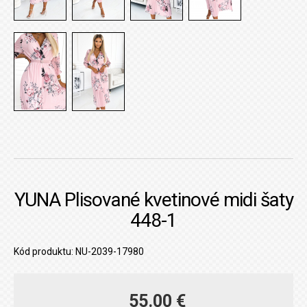
YUNA Plisované kvetinové midi šaty
448-1
Kód produktu: NU-2039-17980
55.00 €