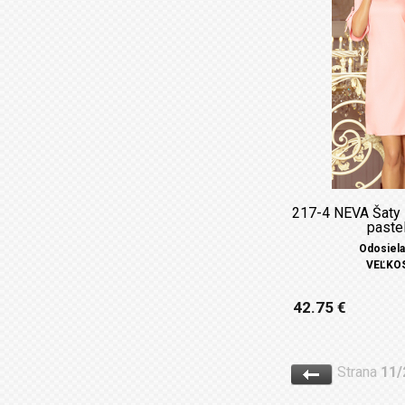
217-4 NEVA Šaty 
paste
Odosiela
VEĽKOST
42.75 €
Strana
11/