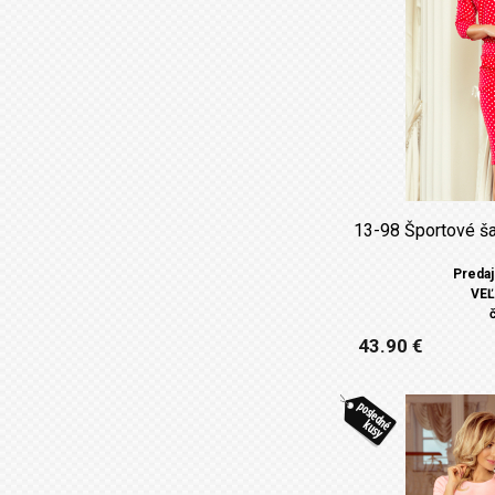
13-98 Športové ša
Predaj
VEĽ
43.90 €