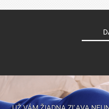
D
UŽ VÁM ŽIADNA ZĽAVA NEUN