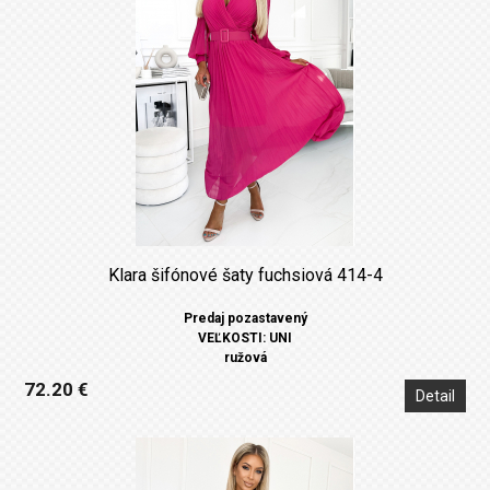
Klara šifónové šaty fuchsiová 414-4
Predaj pozastavený
VEĽKOSTI: UNI
ružová
72.20 €
Detail