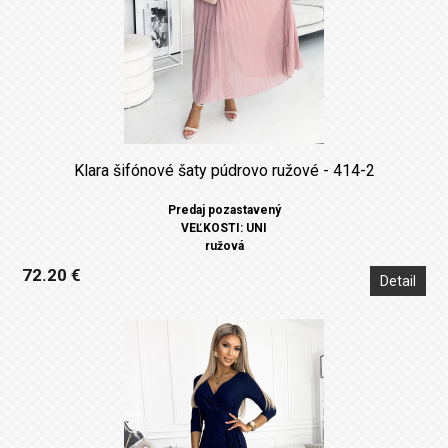
Klara šifónové šaty púdrovo ružové - 414-2
Predaj pozastavený
VEĽKOSTI: UNI
ružová
72.20 €
Detail