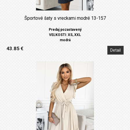
Športové šaty s vreckami modré 13-157
Predaj pozastavený
VEĽKOSTI: XS, XXL
modrá
43.85 €
Detail