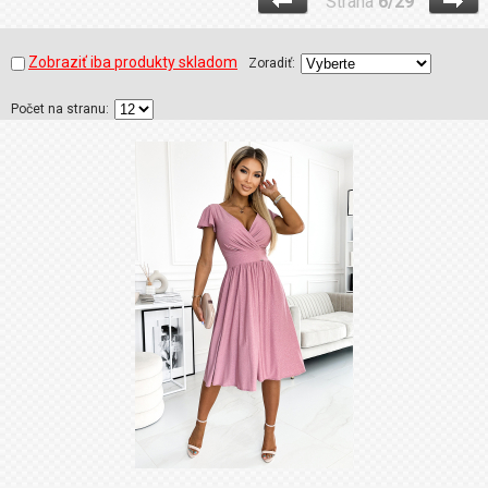
Strana
6/29
Zobraziť iba produkty skladom
Zoradiť:
Počet na stranu: