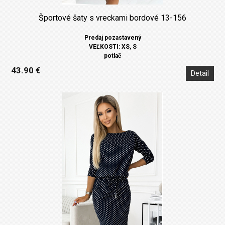
Športové šaty s vreckami bordové 13-156
Predaj pozastavený
VEĽKOSTI: XS, S
potlač
43.90 €
Detail