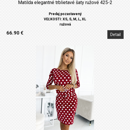
Matilda elegantné trblietavé šaty ružové 425-2
Predaj pozastavený
VEĽKOSTI: XS, S, M, L, XL
ružová
66.90 €
Detail