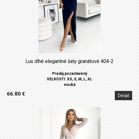
Lux dlhé elegantné šaty granátové 404-2
Predaj pozastavený
VEĽKOSTI: XS, S, M, L, XL
modrá
66.80 €
Detail