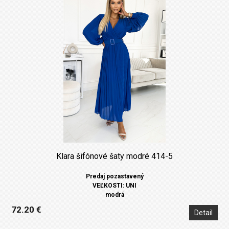
Klara šifónové šaty modré 414-5
Predaj pozastavený
VEĽKOSTI: UNI
modrá
72.20 €
Detail