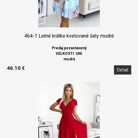
464-1 Letné krátke kvetované šaty modré
Predaj pozastavený
VEĽKOSTI: UNI
modrá
46.10 €
Detail