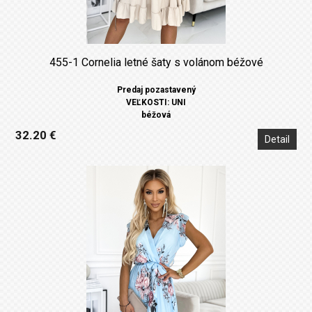
455-1 Cornelia letné šaty s volánom béžové
Predaj pozastavený
VEĽKOSTI: UNI
béžová
32.20 €
Detail