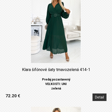
Klara šifónové šaty tmavozelená 414-1
Predaj pozastavený
VEĽKOSTI: UNI
zelená
72.20 €
Detail