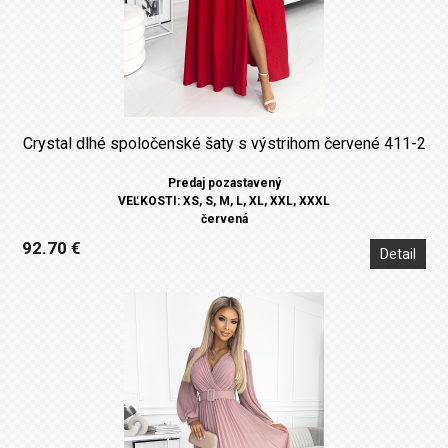
Crystal dlhé spoločenské šaty s výstrihom červené 411-2
Predaj pozastavený
VEĽKOSTI: XS, S, M, L, XL, XXL, XXXL
červená
92.70 €
Detail